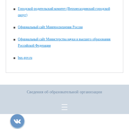
Городской родительский комитет (Верхнесалдинский городской
округ)
Официальный сайт Минпросвещения России
Официальный сайт Министерства науки и высшего образования
Российской Федерации
bus.gov.ru
Сведения об образовательной организации