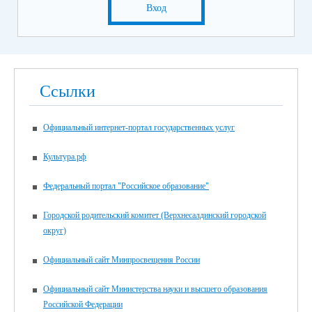
Вход
Ссылки
Официальный интернет-портал государственных услуг
Культура.рф
Федеральный портал "Российское образование"
Городской родительский комитет (Верхнесалдинский городской
округ)
Официальный сайт Минпросвещения России
Официальный сайт Министерства науки и высшего образования
Российской Федерации