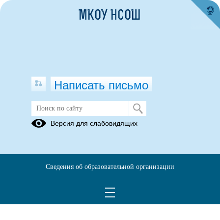
МКОУ НСОШ
Написать письмо
Публикации за 29.07.2025
Версия для слабовидящих
29.07.2025
Памятка по
Сведения об образовательной организации
электробезопасности